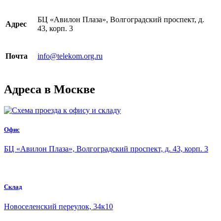
БЦ «Авилон Плаза», Волгоградский проспект, д.
Адрес
43, корп. 3
info@telekom.org.ru
Почта
Адреса в Москве
Офис
БЦ «Авилон Плаза», Волгоградский проспект, д. 43, корп. 3
Склад
Новоселенский переулок, 34к10