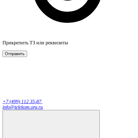
Прикрепить ТЗ или реквизиты
+7 (499) 112 35-87
info@telekom.org.ru