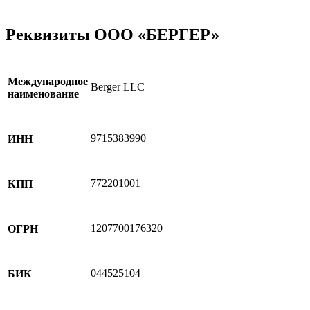
Реквизиты ООО «БЕРГЕР»
Международное
Berger LLC
наименование
9715383990
ИНН
772201001
КПП
1207700176320
ОГРН
044525104
БИК